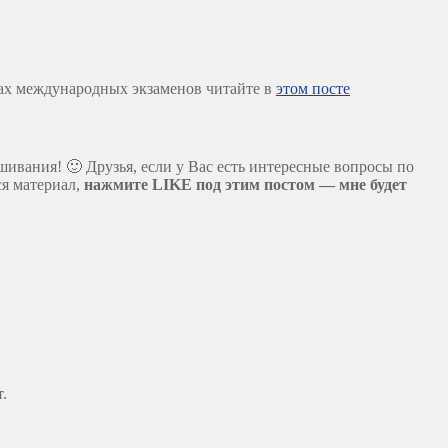
видах международных экзаменов читайте в
этом посте
ивания! 🙂 Друзья, если у Вас есть интересные вопросы по
ся материал,
нажмите LIKE под этим постом — мне будет
.