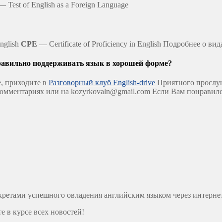
 Test of English as a Foreign Language
English
CPE
— Certificate of Proficiency in English Подробнее о 
авильно поддерживать язык в хорошей форме?
, приходите в
Разговорный клуб English-drive
Приятного прослуш
комментариях или на kozyrkovaln@gmail.com Если Вам понравил
секретами успешного овладения английским языком через интернет
е в курсе всех новостей!