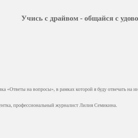
Учись с драйвом - общайся с удов
брика «Ответы на вопросы», в рамках которой я буду отвечать н
удентка, профессиональный журналист Лилия Семикина.