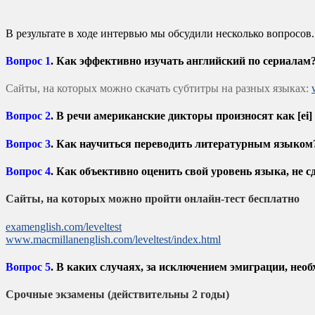
В результате в ходе интервью мы обсудили несколько вопросов.
Вопрос 1
. Как эффективно изучать английский по сериалам
Сайты, на которых можно скачать субтитры на разных языках:
Вопрос 2
. В речи американские дикторы произносят как [ei
Вопрос 3
. Как научиться переводить литературным языком
Вопрос 4
. Как объективно оценить свой уровень языка, не с
Сайты, на которых можно пройти онлайн-тест бесплатно
examenglish.com/leveltest
www.macmillanenglish.com/leveltest/index.html
Вопрос 5
. В каких случаях, за исключением эмиграции, не
Срочные экзамены (действительны 2 годы)