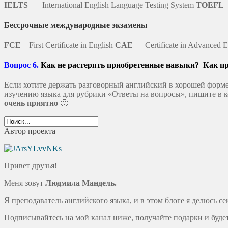
IELTS
— International English Language Testing System
TOEFL
—
Бессрочные международные экзамены
FCE
– First Certificate in English
CAE
— Certificate in Advanced 
Вопрос 6.
Как не растерять приобретенные навыки? Как пр
Если хотите держать разговорный английский в хорошей форме
изучению языка для рубрики «Ответы на вопросы», пишите в 
очень приятно
🙂
Автор проекта
Привет друзья!
Меня зовут
Людмила Мандель.
Я преподаватель английского языка, и в этом блоге я делюсь 
Подписывайтесь на мой канал ниже, получайте подарки и будет