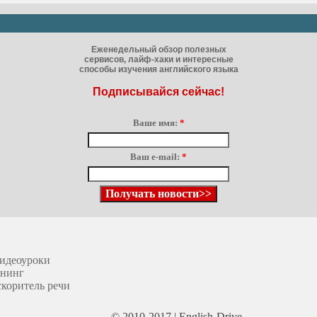
Еженедельный обзор полезных
сервисов, лайф-хаки и интересные
способы изучения английского языка
Подписывайся сейчас!
Ваше имя:
*
Ваш e-mail:
*
идеоуроки
енинг
коритель речи
© 2010-2017 | English-Drive