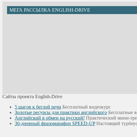
МЕГА РАССЫЛКА ENGLISH-DRIVE
Сайты проекта English-Drive
5 шагов к беглой речи
Бесплатный видеокурс
Золотые ресурсы для практики английского
Бесплатные в
Английский в обмен на русский!
Практический мини-тр
30-дневный фразомарафон SPEED-UP
Настоящий турбоус