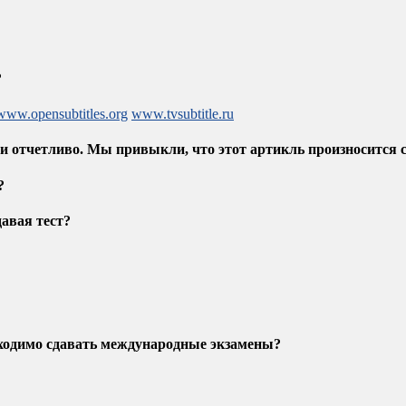
?
www.opensubtitles.org
www.tvsubtitle.ru
] и отчетливо. Мы привыкли, что этот артикль произносится 
?
давая тест?
обходимо сдавать международные экзамены?