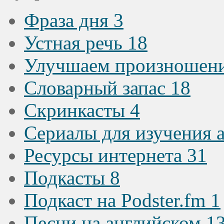
Фраза дня
3
Устная речь
18
Улучшаем произношен
Словарный запас
18
Скринкасты
4
Сериалы для изучения 
Ресурсы интернета
31
Подкасты
8
Подкаст на Podster.fm
1
Песни на английском
1