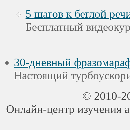
5 шагов к беглой реч
Бесплатный видеоку
30-дневный фразомар
Настоящий турбоускори
© 2010-20
Онлайн-центр изучения ан