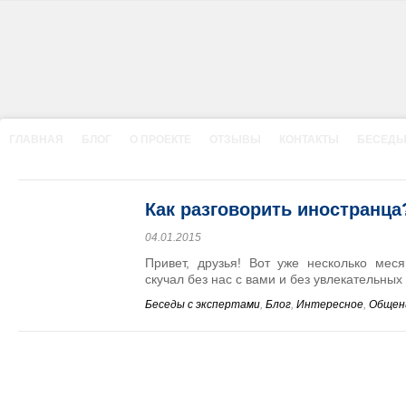
ГЛАВНАЯ
БЛОГ
О ПРОЕКТЕ
ОТЗЫВЫ
КОНТАКТЫ
БЕСЕДЫ
Как разговорить иностранца
04.01.2015
Привет, друзья! Вот уже несколько меся
скучал без нас с вами и без увлекательных 
Беседы с экспертами
,
Блог
,
Интересное
,
Общени