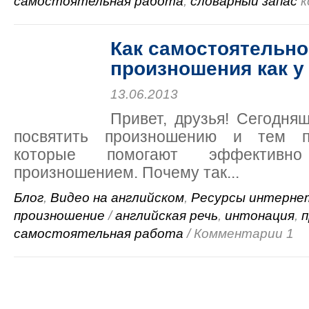
самостоятельная работа
,
словарный запас
к
Как самостоятельно
произношения как у
13.06.2013
Привет, друзья! Сегодня
посвятить произношению и тем п
которые помогают эффективн
произношением. Почему так...
Блог
,
Видео на английском
,
Ресурсы интерне
произношение
/
английская речь
,
интонация
,
п
самостоятельная работа
/ Комментарии 1