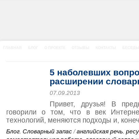
ГЛАВНАЯ
БЛОГ
О ПРОЕКТЕ
ОТЗЫВЫ
КОНТАКТЫ
БЕСЕДЫ
5 наболевших вопро
расширении словарн
07.09.2013
Привет, друзья! В пре
говорили о том, что в век Интерн
технологий, меняются подходы и, конеч
Блог
,
Словарный запас
/
английская речь
,
рес