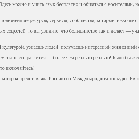
Здесь можно и учить язык бесплатно и общаться с носителями, 
олезнейшие ресурсы, сервисы, сообщества, которые позволяют у
 соцсетей, то вы увидите, что большинство так и делает — учат 
й культурой, узнаешь людей, получаешь интересный жизненный 
 этапе его развития — более чем реально реально! Было бы же
что включайтесь!
ю, которая представляла Россию на Международном конкурсе Ев