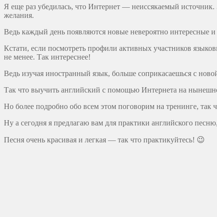
Я еще раз убедилась, что Интернет — неиссякаемый источник. 
желания.
Ведь каждый день появляются новые невероятно интересные и п
Кстати, если посмотреть профили активных участников языковых
не менее. Так интереснее!
Ведь изучая иностранный язык, больше соприкасаешься с ново
Так что выучить английский с помощью Интернета на нынешнем
Но более подробно обо всем этом поговорим на тренинге, так 
Ну а сегодня я предлагаю вам для практики английского песн
Песня очень красивая и легкая — так что практикуйтесь! 😉