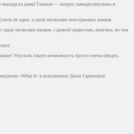
не выходя из дома! Главное — вопрос самодисциплины и
чить не один, а сразу несколько иностранных языков.
сразу несколько языков, с разной скоростью, конечно, но тем
опыт.
лание! Упускать такую возможность просто очень обидно.
ровидение «What if» в исполнении Дины Гариповой.