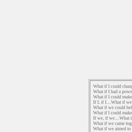
What if I could chan
What if I had a powe
What if I could make
If I, if I…What if w
What if we could he
What if I could make
If we, if we…What i
What if we came tog
What if we aimed to 