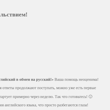
ольствием!
лийский в обмен на русский!»
Ваша помощь неоценима!
я ответы продолжают поступать, можно уже есть первые
артует примерно через неделю. Так что готовьтесь! 🙂
 английского языка, что просто разбегаются глаза!