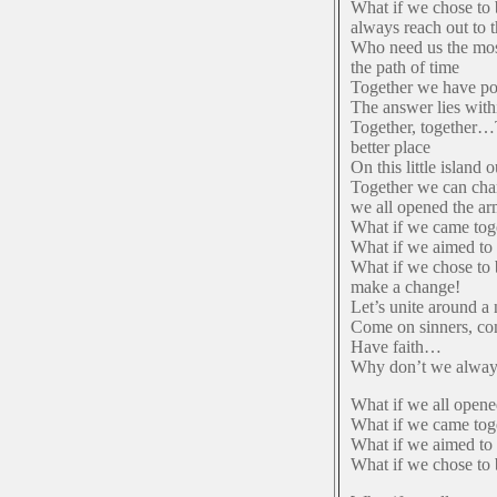
What if we chose to
always reach out to 
Who need us the mo
the path of time
Together we have po
The answer lies with
Together, together…
better place
On this little island 
Together we can cha
we all opened the ar
What if we came tog
What if we aimed to 
What if we chose to 
make a change!
Let’s unite around a
Come on sinners, co
Have faith…
Why don’t we always
What if we all opene
What if we came tog
What if we aimed to 
What if we chose to