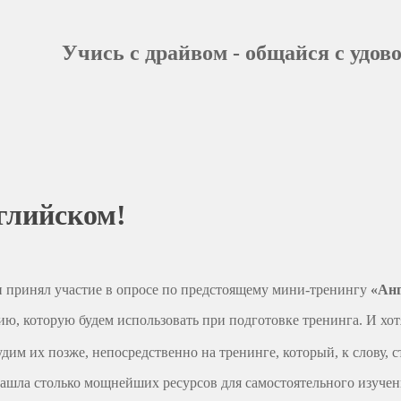
Учись с драйвом - общайся с удов
глийском!
 и принял участие в опросе по предстоящему мини-тренингу
«Анг
, которую будем использовать при подготовке тренинга. И хот
м их позже, непосредственно на тренинге, который, к слову, ст
ашла столько мощнейших ресурсов для самостоятельного изучения