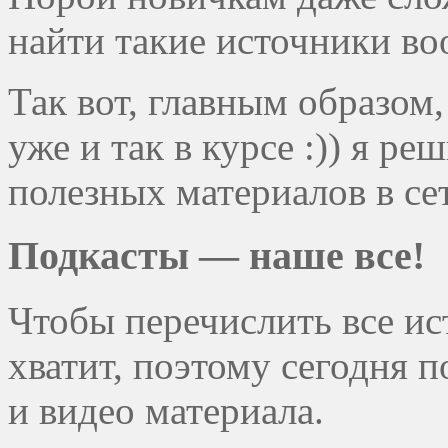
найти такие источники во
Так вот, главным образом
уже и так в курсе :)) я р
полезных материалов в се
Подкасты — наше все!
Чтобы перечислить все ис
хватит, поэтому сегодня 
и видео материала.