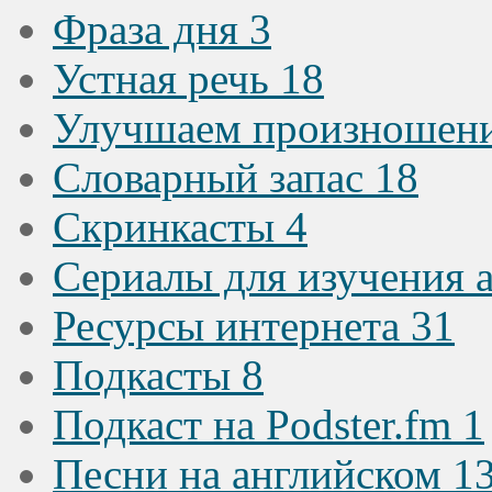
Фраза дня
3
Устная речь
18
Улучшаем произношен
Словарный запас
18
Скринкасты
4
Сериалы для изучения 
Ресурсы интернета
31
Подкасты
8
Подкаст на Podster.fm
1
Песни на английском
1