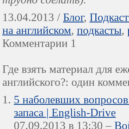
13.04.2013 /
Блог
,
Подкас
на английском
,
подкасты
,
Комментарии 1
Где взять материал для е
английского?:
один комме
5 наболевших вопросов
запаса | English-Drive
07.09.2013 в 13:30 –
Во