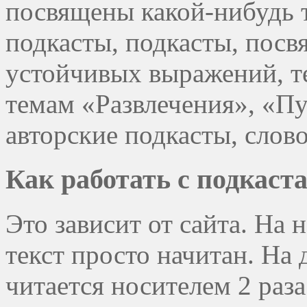
посвящены какой-нибудь т
подкасты, подкасты, пос
устойчивых выражений, т
темам «Развлечения», «Пут
авторские подкасты, слов
Как работать с подкаст
Это зависит от сайта. На 
текст просто начитан. На
читается носителем 2 раз