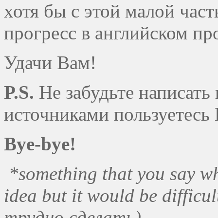
хотя бы с этой малой част
прогресс в английском пр
Удачи Вам!
P.S.
Не забудьте написать
источниками пользуетесь 
Bye-bye!
*something that you say w
idea but it would be difficu
трудно сделать).