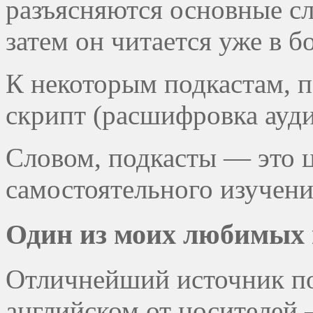
разъясняются основные сл
затем он читается уже в б
К некоторым подкастам, п
скрипт (расшифровка ауди
Словом, подкасты — это 
самостоятельного изучения
Один из моих любимых 
Отличнейший источник по
английском от носителей