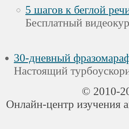
5 шагов к беглой реч
Бесплатный видеоку
30-дневный фразомар
Настоящий турбоускори
© 2010-20
Онлайн-центр изучения ан