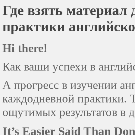
Где взять материал 
практики английско
Hi there!
Как ваши успехи в англий
А прогресс в изучении ан
каждодневной практики. Т
ощутимых результатов в д
It’s Easier Said Than Don