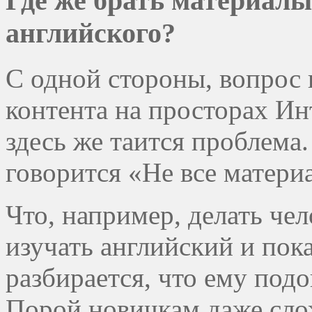
Где же брать материал
английского?
С одной стороны, вопрос 
контента на просторах Ин
здесь же таится проблема
говорится «Не все матери
Что, например, делать чел
изучать английский и пок
разбирается, что ему подой
Порой новичкам даже сло