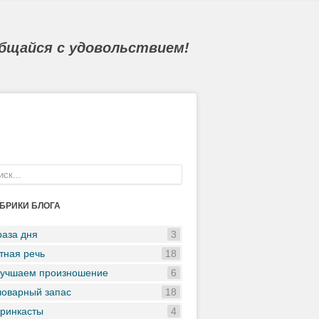
общайся с удовольствием!
БРИКИ БЛОГА
аза дня
3
тная речь
18
учшаем произношение
6
оварный запас
18
ринкасты
4