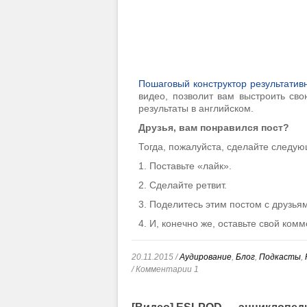
Пошаговый конструктор результат
видео, позволит вам выстроить сво
результаты в английском.
Друзья, вам понравился пост?
Тогда, пожалуйста, сделайте след
1. Поставьте «лайк».
2. Сделайте ретвит.
3. Поделитесь этим постом с друзья
4. И, конечно же, оставьте свой ком
20.11.2015 /
Аудирование
,
Блог
,
Подкасты
,
/ Комментарии 1