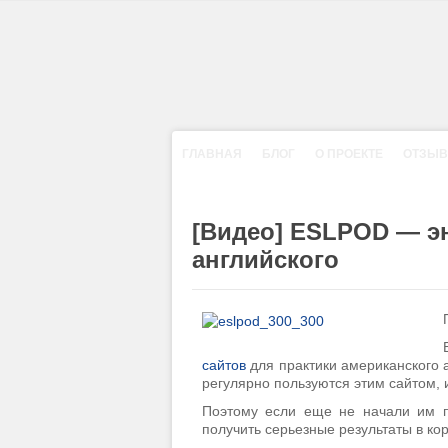
ГЛАВНАЯ
БЛОГ
О ПРОЕКТЕ
ОТЗЫ
[Видео] ESLPOD — э
английского
сайтов
для практики американского а
регулярно пользуются этим сайтом, 
Поэтому если еще не начали им п
получить серьезные результаты в кор