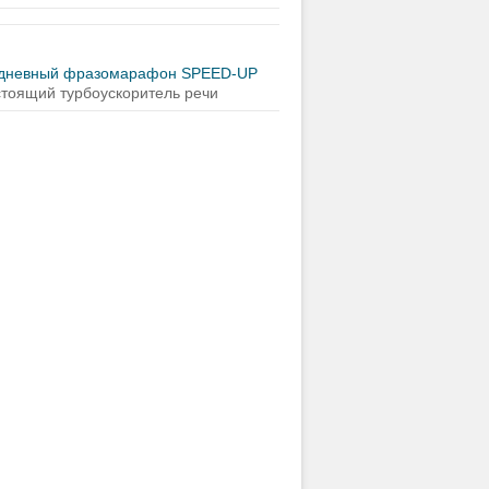
-дневный фразомарафон SPEED-UP
тоящий турбоускоритель речи